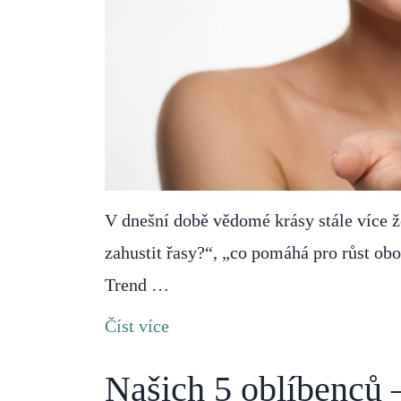
V dnešní době vědomé krásy stále více ž
zahustit řasy?“, „co pomáhá pro růst obo
Trend …
Číst více
Našich 5 oblíbenců 