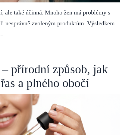
cí, ale také účinná. Mnoho žen má problémy s
ůli nesprávně zvoleným produktům. Výsledkem
 …
– přírodní způsob, jak
řas a plného obočí