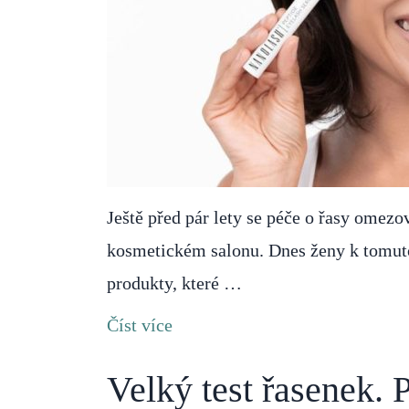
Ještě před pár lety se péče o řasy omezo
kosmetickém salonu. Dnes ženy k tomuto 
produkty, které …
Číst více
Velký test řasenek. P