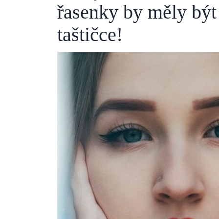
řasenky by měly být
taštičce!