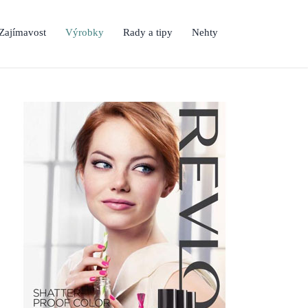
Zajímavost
Výrobky
Rady a tipy
Nehty