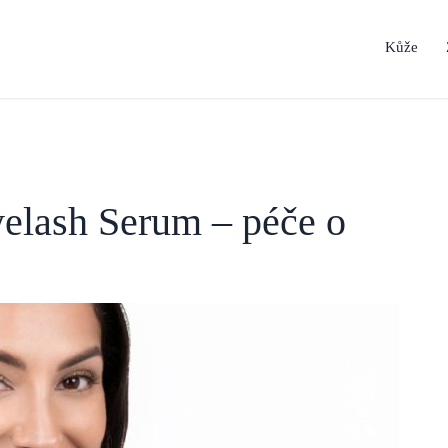
Kůže
elash Serum – péče o