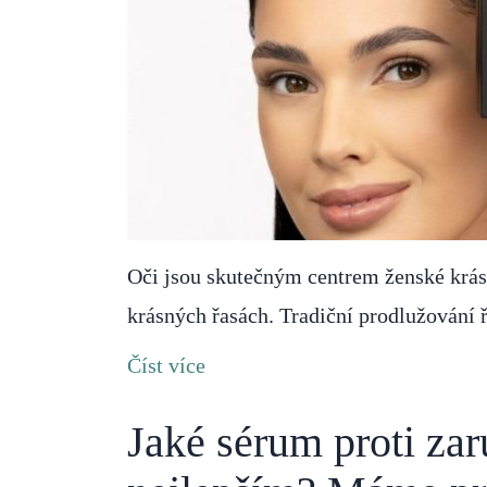
Oči jsou skutečným centrem ženské krásy 
krásných řasách. Tradiční prodlužování 
Číst více
Jaké sérum proti zar