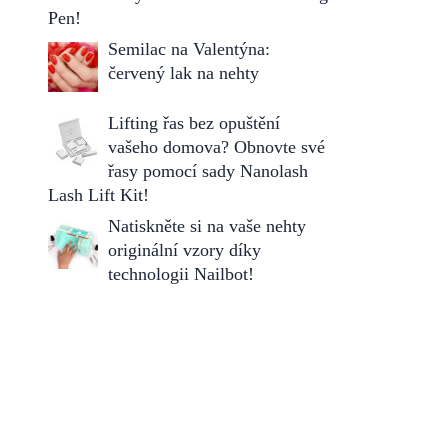
Pen!
Semilac na Valentýna:
červený lak na nehty
Lifting řas bez opuštění
vašeho domova? Obnovte své
řasy pomocí sady Nanolash
Lash Lift Kit!
Natiskněte si na vaše nehty
originální vzory díky
technologii Nailbot!