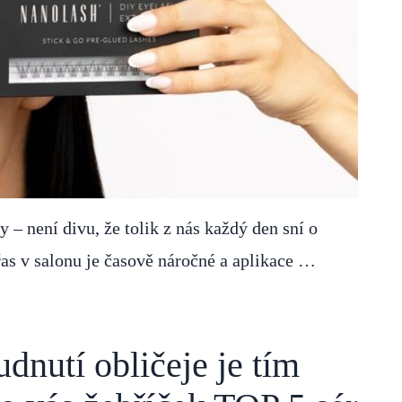
– není divu, že tolik z nás každý den sní o
řas v salonu je časově náročné a aplikace …
udnutí obličeje je tím