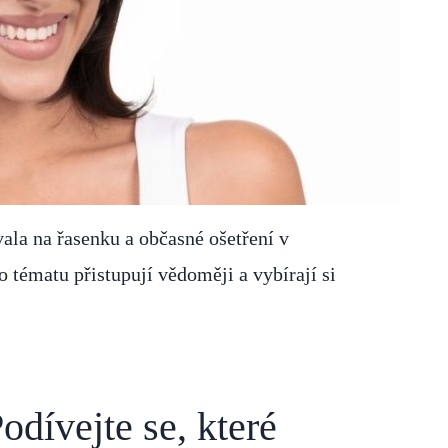
vala na řasenku a občasné ošetření v
tématu přistupují vědoměji a vybírají si
odívejte se, které