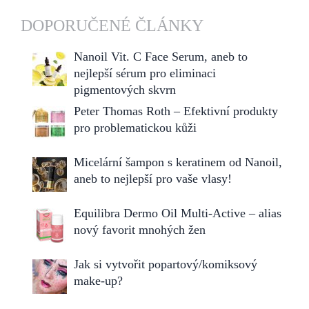
DOPORUČENÉ ČLÁNKY
Nanoil Vit. C Face Serum, aneb to
nejlepší sérum pro eliminaci
pigmentových skvrn
Peter Thomas Roth – Efektivní produkty
pro problematickou kůži
Micelární šampon s keratinem od Nanoil,
aneb to nejlepší pro vaše vlasy!
Equilibra Dermo Oil Multi-Active – alias
nový favorit mnohých žen
Jak si vytvořit popartový/komiksový
make-up?