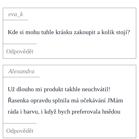
eva_k
Kde si mohu tuhle krásku zakoupit a kolik stojí?
Odpovědět
Alexandra
Už dlouho mi produkt takhle neuchvátil!
Řasenka opravdu splnila má očekávání JMám
ráda i barvu, i když bych preferovala hnědou
Odpovědět