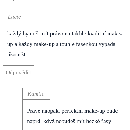
Lucie
každý by měl mít právo na takhle kvalitní make-
up a každý make-up s touhle řasenkou vypadá
úžasněJ
Odpovědět
Kamila
Právě naopak, perfektní make-up bude
naprd, když nebudeš mít hezké řasy