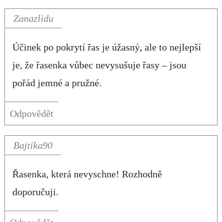
Zanazlidu
Účinek po pokrytí řas je úžasný, ale to nejlepší
je, že řasenka vůbec nevysušuje řasy – jsou
pořád jemné a pružné.
Odpovědět
Bajtika90
Řasenka, která nevyschne! Rozhodně
doporučuji.