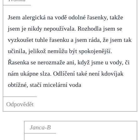
Jsem alergická na vodě odolné řasenky, takže
jsem je nikdy nepoužívala. Rozhodla jsem se
vyzkoušet tuhle řasenku a jsem ráda, že jsem tak
učinila, jelikož nemůžu být spokojenější.
Řasenka se nerozmaže ani, když jsme u vody, či
nám ukápne slza. Odlíčení také není kdovíjak
obtížné, stačí micelární voda
Odpovědět
Janca-B