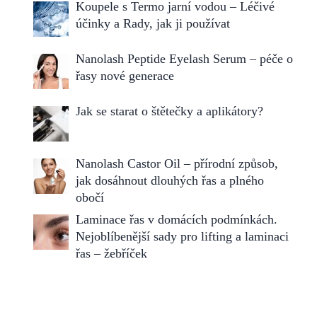
Koupele s Termo jarní vodou – Léčivé
účinky a Rady, jak ji používat
Nanolash Peptide Eyelash Serum – péče o
řasy nové generace
Jak se starat o štětečky a aplikátory?
Nanolash Castor Oil – přírodní způsob,
jak dosáhnout dlouhých řas a plného
obočí
Laminace řas v domácích podmínkách.
Nejoblíbenější sady pro lifting a laminaci
řas – žebříček