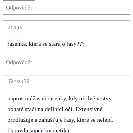
Odpovědět
Jen ja
řasenka, která se stará o řasy???
Odpovědět
Tereza29
naprosto úžasná řasenky, kdy už dvě vrstvy
bohatě stačí na definici očí. Extenzivně
prodlužuje a zahušťuje řasy, které se nelepí.
Opravdu super kosmetika