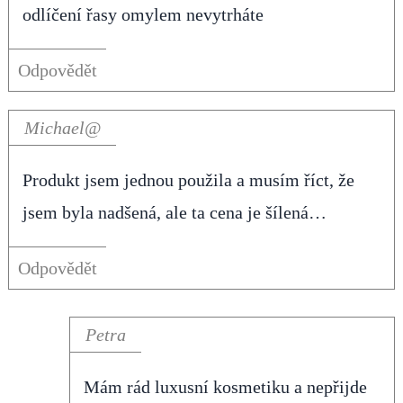
odlíčení řasy omylem nevytrháte
Odpovědět
Michael@
Produkt jsem jednou použila a musím říct, že
jsem byla nadšená, ale ta cena je šílená…
Odpovědět
Petra
Mám rád luxusní kosmetiku a nepřijde