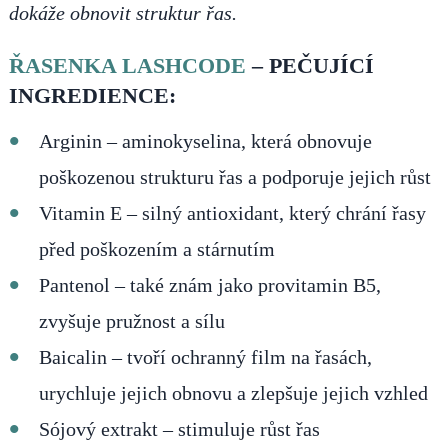
dokáže obnovit struktur řas.
ŘASENKA LASHCODE
– PEČUJÍCÍ
INGREDIENCE:
Arginin – aminokyselina, která obnovuje
poškozenou strukturu řas a podporuje jejich růst
Vitamin E – silný antioxidant, který chrání řasy
před poškozením a stárnutím
Pantenol – také znám jako provitamin B5,
zvyšuje pružnost a sílu
Baicalin – tvoří ochranný film na řasách,
urychluje jejich obnovu a zlepšuje jejich vzhled
Sójový extrakt – stimuluje růst řas