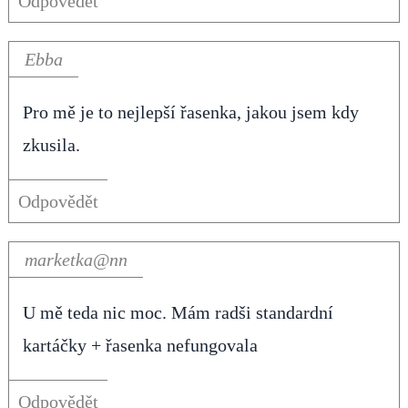
Odpovědět
Ebba
Pro mě je to nejlepší řasenka, jakou jsem kdy
zkusila.
Odpovědět
marketka@nn
U mě teda nic moc. Mám radši standardní
kartáčky + řasenka nefungovala
Odpovědět