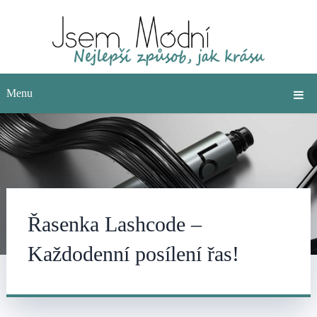
Menu
Řasenka Lashcode –
Každodenní posílení řas!