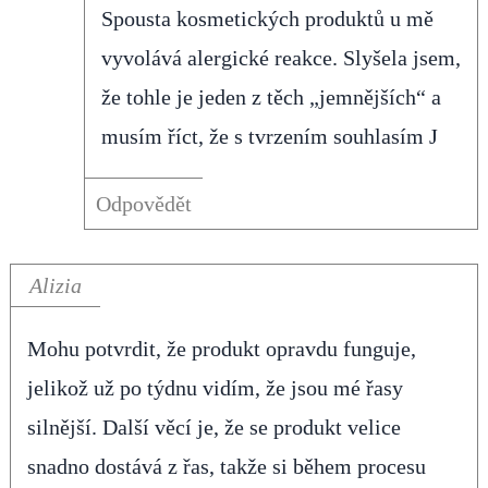
Spousta kosmetických produktů u mě
vyvolává alergické reakce. Slyšela jsem,
že tohle je jeden z těch „jemnějších“ a
musím říct, že s tvrzením souhlasím J
Odpovědět
Alizia
Mohu potvrdit, že produkt opravdu funguje,
jelikož už po týdnu vidím, že jsou mé řasy
silnější. Další věcí je, že se produkt velice
snadno dostává z řas, takže si během procesu