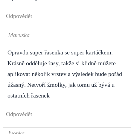
Odpovědět
Maruska
Opravdu super řasenka se super kartáčkem.
Krásně odděluje řasy, takže si klidně můžete
aplikovat několik vrstev a výsledek bude pořád
úžasný. Netvoří žmolky, jak tomu už bývá u
ostatních řasenek
Odpovědět
Ivonka