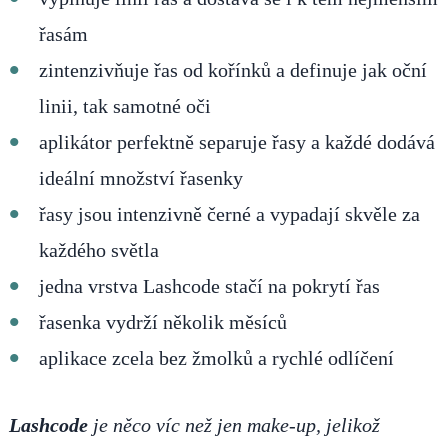
řasám
zintenzivňuje řas od kořínků a definuje jak oční
linii, tak samotné oči
aplikátor perfektně separuje řasy a každé dodává
ideální množství řasenky
řasy jsou intenzivně černé a vypadají skvěle za
každého světla
jedna vrstva Lashcode stačí na pokrytí řas
řasenka vydrží několik měsíců
aplikace zcela bez žmolků a rychlé odlíčení
Lashcode
je něco víc než jen make-up, jelikož