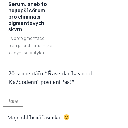
Serum, aneb to
nejlepší sérum
pro eliminaci
pigmentových
skvrn
Hyperpigmentace
pleti je problémem, se
kterým se potýká …
20 komentářů “Řasenka Lashcode –
Každodenní posílení řas!”
Jane
Moje oblíbená řasenka!