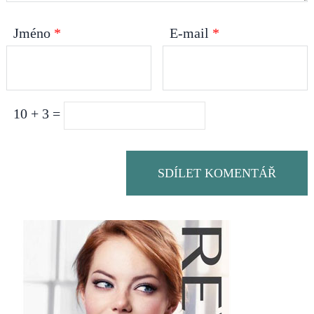
Jméno
*
E-mail
*
10 + 3 =