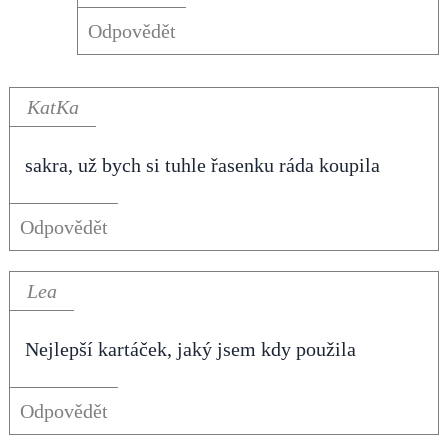
Odpovědět
KatKa
sakra, už bych si tuhle řasenku ráda koupila
Odpovědět
Lea
Nejlepší kartáček, jaký jsem kdy použila
Odpovědět