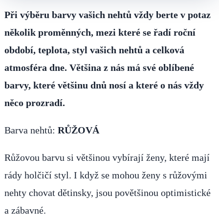
Při výběru barvy vašich nehtů vždy berte v potaz
několik proměnných, mezi které se řadí roční
období, teplota, styl vašich nehtů a celková
atmosféra dne. Většina z nás má své oblíbené
barvy, které většinu dnů nosí a které o nás vždy
něco prozradí.
Barva nehtů:
RŮŽOVÁ
Růžovou barvu si většinou vybírají ženy, které mají
rády holčičí styl. I když se mohou ženy s růžovými
nehty chovat dětinsky, jsou povětšinou optimistické
a zábavné.