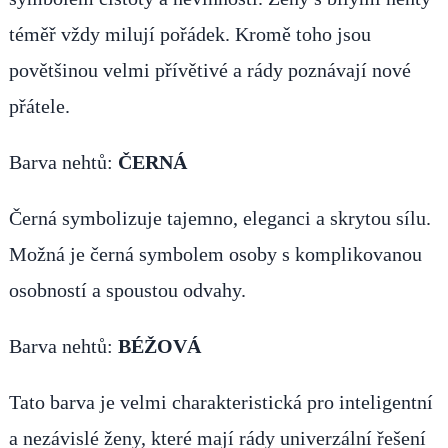
téměř vždy milují pořádek. Kromě toho jsou
povětšinou velmi přívětivé a rády poznávají nové
přátele.
Barva nehtů:
ČERNÁ
Černá symbolizuje tajemno, eleganci a skrytou sílu.
Možná je černá symbolem osoby s komplikovanou
osobností a spoustou odvahy.
Barva nehtů:
BÉŽOVÁ
Tato barva je velmi charakteristická pro inteligentní
a nezávislé ženy, které mají rády univerzální řešení