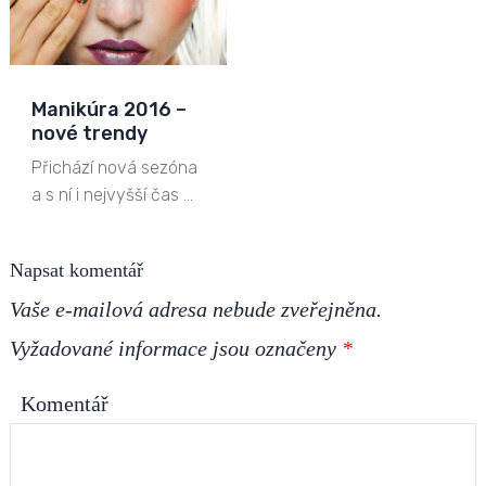
Manikúra 2016 –
nové trendy
Přichází nová sezóna
a s ní i nejvyšší čas …
Napsat komentář
Vaše e-mailová adresa nebude zveřejněna.
Vyžadované informace jsou označeny
*
Komentář