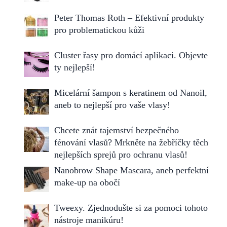
Peter Thomas Roth – Efektivní produkty
pro problematickou kůži
Cluster řasy pro domácí aplikaci. Objevte
ty nejlepší!
Micelární šampon s keratinem od Nanoil,
aneb to nejlepší pro vaše vlasy!
Chcete znát tajemství bezpečného
fénování vlasů? Mrkněte na žebříčky těch
nejlepších sprejů pro ochranu vlasů!
Nanobrow Shape Mascara, aneb perfektní
make-up na obočí
Tweexy. Zjednodušte si za pomoci tohoto
nástroje manikúru!