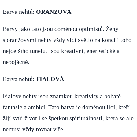
Barva nehtů:
ORANŽOVÁ
Barvy jako tato jsou doménou optimistů. Ženy
s oranžovými nehty vždy vidí světlo na konci i toho
nejdelšího tunelu. Jsou kreativní, energetické a
nebojácné.
Barva nehtů:
FIALOVÁ
Fialové nehty jsou známkou kreativity a bohaté
fantasie a ambicí. Tato barva je doménou lidí, kteří
žijí svůj život i se špetkou spirituálnosti, která se ale
nemusí vždy rovnat víře.