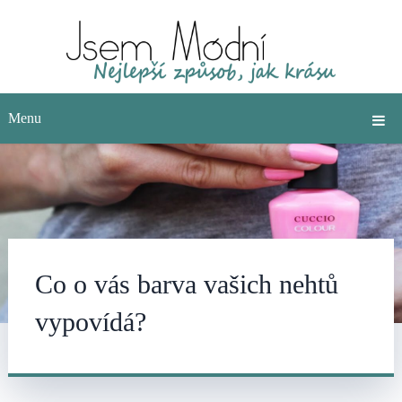
Menu
Co o vás barva vašich nehtů
vypovídá?