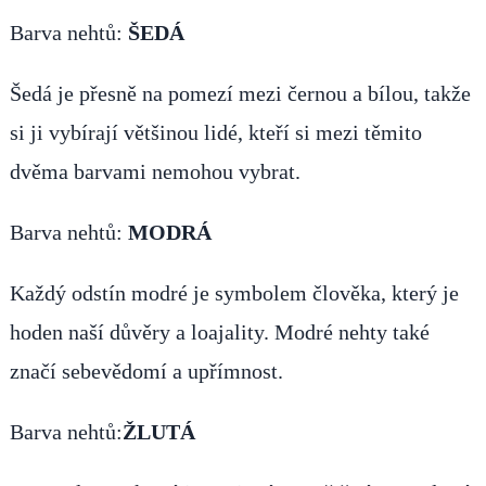
Barva nehtů:
ŠEDÁ
Šedá je přesně na pomezí mezi černou a bílou, takže
si ji vybírají většinou lidé, kteří si mezi těmito
dvěma barvami nemohou vybrat.
Barva nehtů:
MODRÁ
Každý odstín modré je symbolem člověka, který je
hoden naší důvěry a loajality. Modré nehty také
značí sebevědomí a upřímnost.
Barva nehtů:
ŽLUTÁ