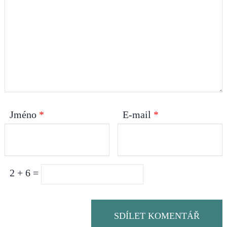
Jméno
*
E-mail
*
2 + 6 =