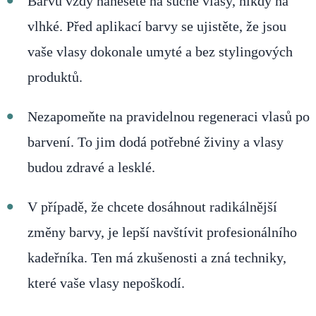
Barvu vždy nanesete na suché vlasy, nikdy na
vlhké. Před aplikací barvy se ujistěte, že jsou
vaše vlasy dokonale umyté a bez stylingových
produktů.
Nezapomeňte na pravidelnou regeneraci vlasů po
barvení. To jim dodá potřebné živiny a vlasy
budou zdravé a lesklé.
V případě, že chcete dosáhnout radikálnější
změny barvy, je lepší navštívit profesionálního
kadeřníka. Ten má zkušenosti a zná techniky,
které vaše vlasy nepoškodí.