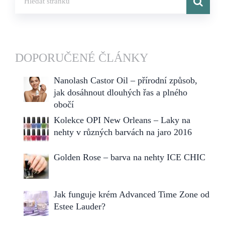
DOPORUČENÉ ČLÁNKY
Nanolash Castor Oil – přírodní způsob,
jak dosáhnout dlouhých řas a plného
obočí
Kolekce OPI New Orleans – Laky na
nehty v různých barvách na jaro 2016
Golden Rose – barva na nehty ICE CHIC
Jak funguje krém Advanced Time Zone od
Estee Lauder?