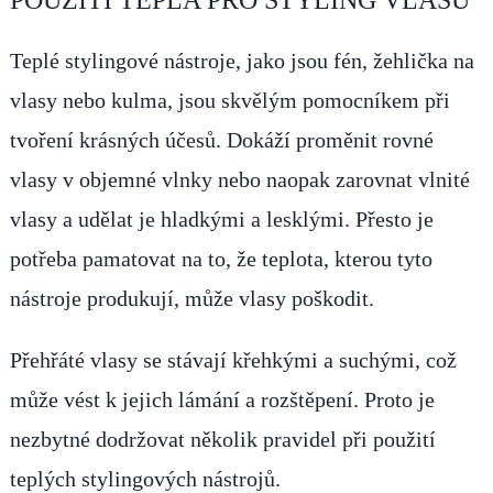
POUŽITÍ TEPLA PRO STYLING VLASŮ
Teplé stylingové nástroje, jako jsou fén, žehlička na
vlasy nebo kulma, jsou skvělým pomocníkem při
tvoření krásných účesů. Dokáží proměnit rovné
vlasy v objemné vlnky nebo naopak zarovnat vlnité
vlasy a udělat je hladkými a lesklými. Přesto je
potřeba pamatovat na to, že teplota, kterou tyto
nástroje produkují, může vlasy poškodit.
Přehřáté vlasy se stávají křehkými a suchými, což
může vést k jejich lámání a rozštěpení. Proto je
nezbytné dodržovat několik pravidel při použití
teplých stylingových nástrojů.