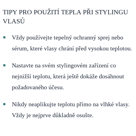
TIPY PRO POUŽITÍ TEPLA PŘI STYLINGU
VLASŮ
Vždy používejte tepelný ochranný sprej nebo
sérum, které vlasy chrání před vysokou teplotou.
Nastavte na svém stylingovém zařízení co
nejnižší teplotu, která ještě dokáže dosáhnout
požadovaného účesu.
Nikdy neaplikujte teplotu přímo na vlhké vlasy.
Vždy je nejprve důkladně osušte.