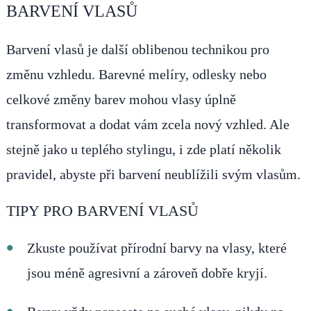
BARVENÍ VLASŮ
Barvení vlasů je další oblibenou technikou pro
změnu vzhledu. Barevné melíry, odlesky nebo
celkové změny barev mohou vlasy úplně
transformovat a dodat vám zcela nový vzhled. Ale
stejně jako u teplého stylingu, i zde platí několik
pravidel, abyste při barvení neublížili svým vlasům.
TIPY PRO BARVENÍ VLASŮ
Zkuste používat přírodní barvy na vlasy, které
jsou méně agresivní a zároveň dobře kryjí.