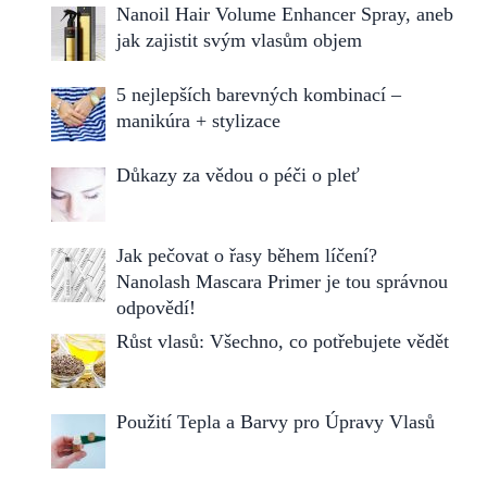
Nanoil Hair Volume Enhancer Spray, aneb
jak zajistit svým vlasům objem
5 nejlepších barevných kombinací –
manikúra + stylizace
Důkazy za vědou o péči o pleť
Jak pečovat o řasy během líčení?
Nanolash Mascara Primer je tou správnou
odpovědí!
Růst vlasů: Všechno, co potřebujete vědět
Použití Tepla a Barvy pro Úpravy Vlasů