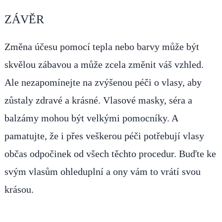
ZÁVĚR
Změna účesu pomocí tepla nebo barvy může být
skvělou zábavou a může zcela změnit váš vzhled.
Ale nezapomínejte na zvýšenou péči o vlasy, aby
zůstaly zdravé a krásné. Vlasové masky, séra a
balzámy mohou být velkými pomocníky. A
pamatujte, že i přes veškerou péči potřebují vlasy
občas odpočinek od všech těchto procedur. Buďte ke
svým vlasům ohleduplní a ony vám to vrátí svou
krásou.