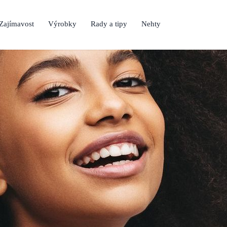
Zajímavost
Výrobky
Rady a tipy
Nehty