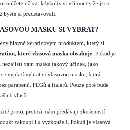
u můžete užívat kdykoliv si všimnete, že jsou
ž byste si představovali.
ASOVOU MASKU SI VYBRAT?
čeny hlavně keratinovým produktem, který si
eratinu, které vlasová maska obsahuje
. Pokud je
, nezajistí vám maska takový účinek, jako
 se vyplatí vybrat si vlasovou masku, která
 bez parabenů, PEGů a ftalátů. Pouze poté bude
ašich vlasů.
ité proto, protože nám předávají zkušeností
produkt zakoupili a vyzkoušeli. Pokud je vlasová