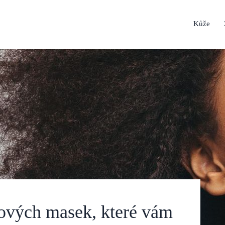
Kůže
sových masek, které vám