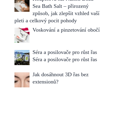
Sea Bath Salt – přirozený
způsob, jak zlepšit vzhled vaší
pleti a celkový pocit pohody
Voskování a pinzetování obočí
Séra a posilovače pro růst řas
Séra a posilovače pro růst řas
Jak dosáhnout 3D řas bez
extensionů?