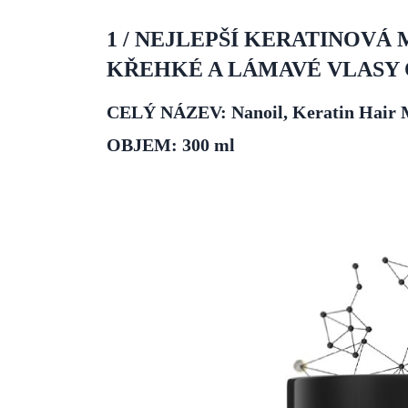
1 / NEJLEPŠÍ KERATINOVÁ
KŘEHKÉ A LÁMAVÉ VLASY 
CELÝ NÁZEV: Nanoil, Keratin Hair 
OBJEM: 300 ml