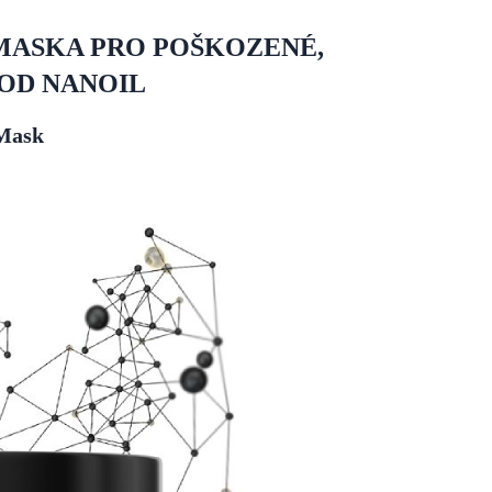
 MASKA PRO POŠKOZENÉ,
OD NANOIL
Mask