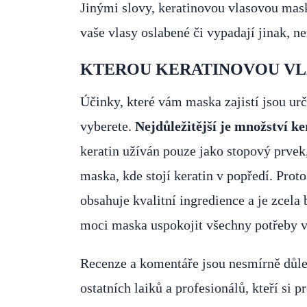
Jinými slovy, keratinovou vlasovou mask
vaše vlasy oslabené či vypadají jinak, ne
KTEROU KERATINOVOU VL
Účinky, které vám maska zajistí jsou ur
vyberete.
Nejdůležitější je množství k
keratin užíván pouze jako stopový prvek
maska, kde stojí keratin v popředí. Proto
obsahuje kvalitní ingredience a je zcela
moci maska uspokojit všechny potřeby v
Recenze a komentáře jsou nesmírně důlež
ostatních laiků a profesionálů, kteří si 